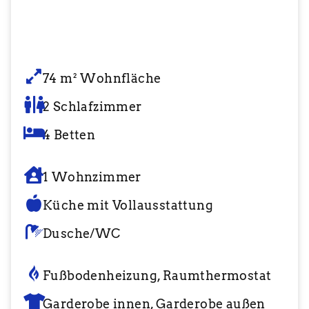
74 m² Wohnfläche
2 Schlafzimmer
4 Betten
1 Wohnzimmer
Küche mit Vollausstattung
Dusche/WC
Fußbodenheizung, Raumthermostat
Garderobe innen, Garderobe außen