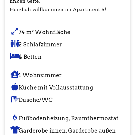
linken Seite.
Herzlich willkommen im Apartment 5!
74 m² Wohnfläche
2 Schlafzimmer
4 Betten
1 Wohnzimmer
Küche mit Vollausstattung
Dusche/WC
Fußbodenheizung, Raumthermostat
Garderobe innen, Garderobe außen