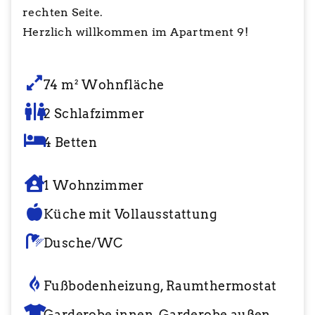
rechten Seite.
Herzlich willkommen im Apartment 9!
74 m² Wohnfläche
2 Schlafzimmer
4 Betten
1 Wohnzimmer
Küche mit Vollausstattung
Dusche/WC
Fußbodenheizung, Raumthermostat
Garderobe innen, Garderobe außen