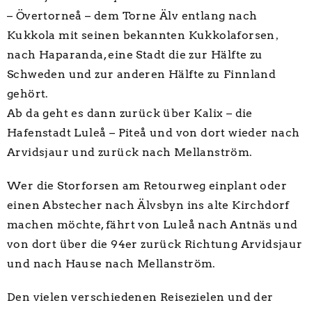
– Övertorneå – dem Torne Älv entlang nach
Kukkola mit seinen bekannten Kukkolaforsen‚
nach Haparanda, eine Stadt die zur Hälfte zu
Schweden und zur anderen Hälfte zu Finnland
gehört.
Ab da geht es dann zurück über Kalix – die
Hafenstadt Luleå – Piteå und von dort wieder nach
Arvidsjaur und zurück nach Mellanström.
Wer die Storforsen am Retourweg einplant oder
einen Abstecher nach Älvsbyn ins alte Kirchdorf
machen möchte, fährt von Luleå nach Antnäs und
von dort über die 94er zurück Richtung Arvidsjaur
und nach Hause nach Mellanström.
Den vielen verschiedenen Reisezielen und der