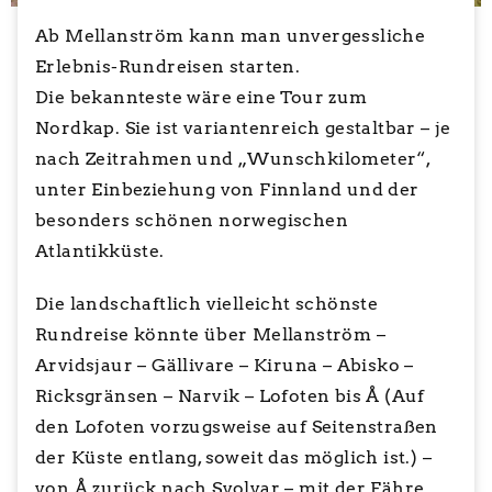
Ab Mellanström kann man unvergessliche
Erlebnis-Rundreisen starten.
Die bekannteste wäre eine Tour zum
Nordkap. Sie ist variantenreich gestaltbar – je
nach Zeitrahmen und „Wunschkilometer“,
unter Einbeziehung von Finnland und der
besonders schönen norwegischen
Atlantikküste.
Die landschaftlich vielleicht schönste
Rundreise könnte über Mellanström –
Arvidsjaur – Gällivare – Kiruna – Abisko –
Ricksgränsen – Narvik – Lofoten bis Å (Auf
den Lofoten vorzugsweise auf Seitenstraßen
der Küste entlang, soweit das möglich ist.) –
von Å zurück nach Svolvar – mit der Fähre