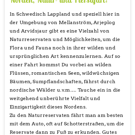
Norden, Natur- und Tiersafari:
In Schwedisch Lappland und speziell hier in
der Umgebung von Mellanström, Arjeplog
und Arvidsjaur gibt es eine Vielzahl von
Naturreservaten und Möglichkeiten, um die
Flora und Fauna noch in ihrer wilden und
ursprünglichen Art kennenzulernen. Auf so
einer Fahrt kommst Du vorbei an wilden
Flüssen, romantischen Seen, wildwüchsigen
Bäumen, Sumpflandschaften, fährst durch
nordische Wälder u.v.m…. Tauche ein in die
weitgehend unberührte Vielfalt und
Einzigartigkeit dieses Nordens.
Zu den Naturreservaten fährt man am besten
mit dem Auto, oft auf Schotterstraßen, um die
Reservate dann zu Fuß zu erkunden. Gutes