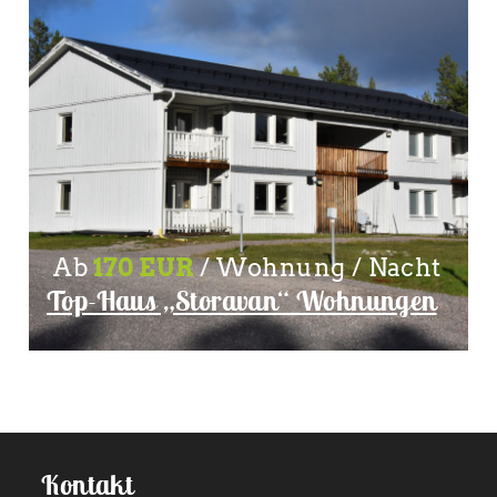
Ab
170 EUR
/ Wohnung / Nacht
Top-Haus „Storavan“ Wohnungen
Kontakt