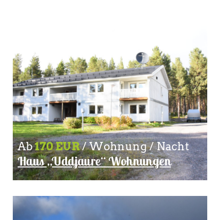
Ab
170 EUR
/ Wohnung / Nacht
Haus „Uddjaure“ Wohnungen