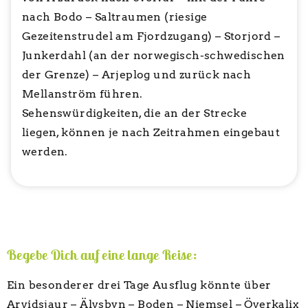
nach Bodo – Saltraumen (riesige
Gezeitenstrudel am Fjordzugang) – Storjord –
Junkerdahl (an der norwegisch-schwedischen
der Grenze) – Arjeplog und zurück nach
Mellanström führen.
Sehenswürdigkeiten, die an der Strecke
liegen, können je nach Zeitrahmen eingebaut
werden.
Begebe Dich auf eine lange Reise:
Ein besonderer drei Tage Ausflug könnte über
Arvidsjaur – Älvsbyn – Boden – Niemsel – Överkalix