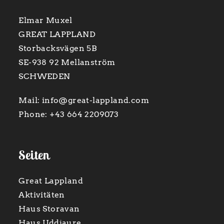
Elmar Muxel
GREAT LAPPLAND
Storbacksvägen 5B
SE-938 92 Mellanström
SCHWEDEN
Mail:
info@great-lappland.com
Phone:
+43 664 2209073
Seiten
Great Lappland
Aktivitäten
Haus Storavan
Haus Uddjaure