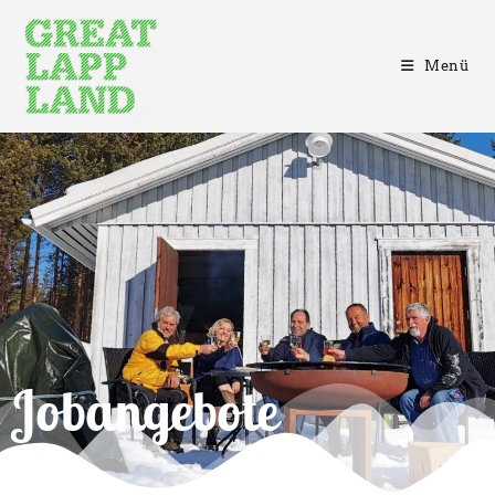
Menü
Jobangebote​