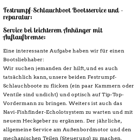
Festrumpf-Schlauchboot Bootsservice und –
reparatur:
Service bei leichterem Anhänger mit
Auflaufbremse:
Eine interessante Aufgabe haben wir für einen
Bootsliebhaber:
Wir suchen jemanden der hilft, und es auch
tatsächlich kann, unsere beiden Festrumpf-
Schlauchboote zu flicken (ein paar Kammern oder
Ventile sind undicht) und optisch auf Tip-Top-
Vordermann zu bringen. Weiters ist auch das
Navi-Fishfinder-Echolotsystem zu warten und mit
neuem Heckgeber zu ergänzen. Der jährliche,
allgemeine Service am Außenbordmotor und den
mechanischen Teilen (Steuerung) zu machen.