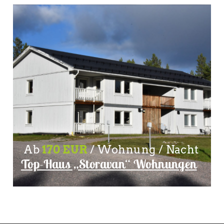
Ab
170 EUR
/ Wohnung / Nacht
Top-Haus „Storavan“ Wohnungen