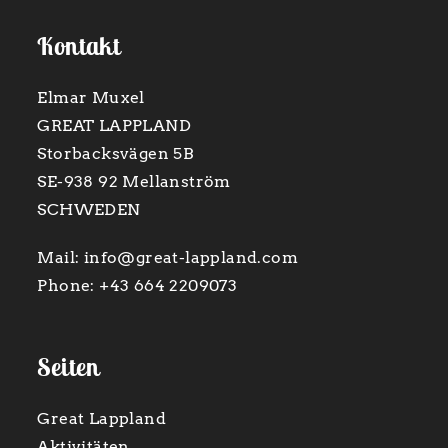
Kontakt
Elmar Muxel
GREAT LAPPLAND
Storbacksvägen 5B
SE-938 92 Mellanström
SCHWEDEN
Mail:
info@great-lappland.com
Phone:
+43 664 2209073
Seiten
Great Lappland
Aktivitäten