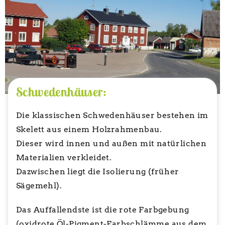
Schwedenhäuser:
Die klassischen Schwedenhäuser bestehen im
Skelett aus einem Holzrahmenbau.
Dieser wird innen und außen mit natürlichen
Materialien verkleidet.
Dazwischen liegt die Isolierung (früher
Sägemehl).
Das Auffallendste ist die rote Farbgebung
(oxidrote Öl-Pigment-Farbschlämme aus dem