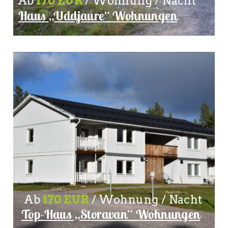
Ab
170 EUR
/ Wohnung / Nacht
Haus „Uddjaure“ Wohnungen
Ab
170 EUR
/ Wohnung / Nacht
Top-Haus „Storavan“ Wohnungen